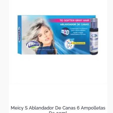
Cambios y devoluciones
• Puedes solicitar el cambio de tu producto dentro de los
5 días calendario posteriores a la entrega, en caso de no
estar conforme con el color o diseño.
• El artículo debe estar en perfecto estado, sin uso, con su
etiqueta original, empaque o estuche en buen estado y con
manual o catálogo correspondiente.
Meicy S Ablandador De Canas 6 Ampolletas