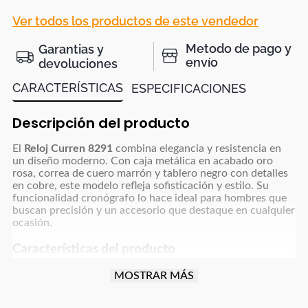
Ver todos los productos de este vendedor
Metodo de pago y
Garantias y
envío
devoluciones
CARACTERÍSTICAS
ESPECIFICACIONES
Descripción del producto
El
Reloj Curren 8291
combina elegancia y resistencia en
un diseño moderno. Con caja metálica en acabado oro
rosa, correa de cuero marrón y tablero negro con detalles
en cobre, este modelo refleja sofisticación y estilo. Su
funcionalidad cronógrafo lo hace ideal para hombres que
buscan precisión y un accesorio que destaque en cualquier
ocasión.
Características del producto
Marca:
Curren
MOSTRAR MÁS
Referencia:
8291
Género:
Hombre