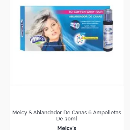
Meicy S Ablandador De Canas 6 Ampolletas
De 30ml
meicy's