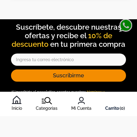
10% de
descuento
Suscribirme
Al inscribirte al newsletter, aceptas nuestros
términos y
condiciones
, y nuestra
política de tratamiento de información
.
Inicio
Categorias
Mi Cuenta
0