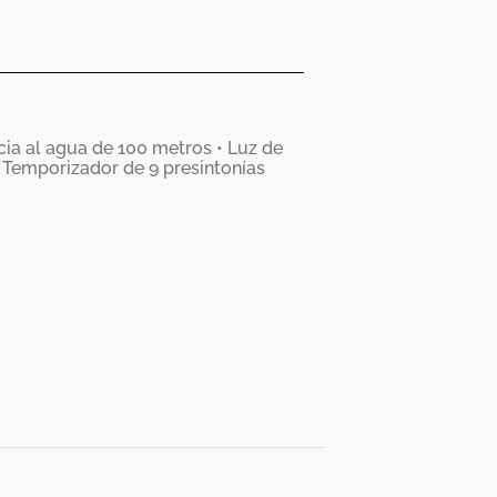
a al agua de 100 metros • Luz de
 Temporizador de 9 presintonías