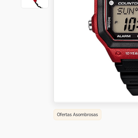
Botas
Dko
Ofertas Asombrosas