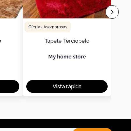
Ofertas Asombrosas
o
Tapete Terciopelo
my home store