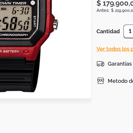
$
179
.
900
,
$
219
.
900
,
Cantidad
1
Ver todos los
Garantias
Metodo de