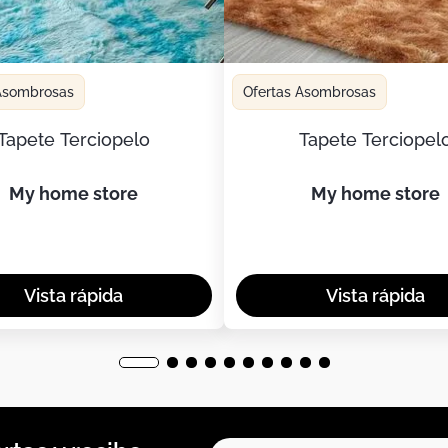
 Asombrosas
Ofertas Asombrosas
Tapete Terciopelo
Tapete Terciopel
my home store
my home store