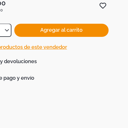
00
00
Agregar al carrito
 productos de este vendedor
 y devoluciones
 pago y envío