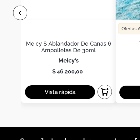
Ofertas
Meicy S Ablandador De Canas 6
Ampolletas De 30ml
meicy's
$
46
.
200
,
00