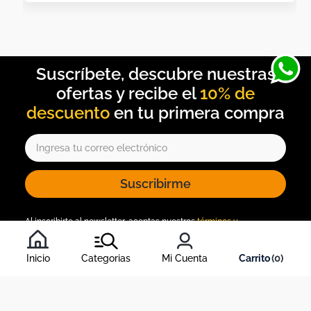
10% de
descuento
Suscribirme
Al inscribirte al newsletter, aceptas nuestros
términos y
condiciones
, y nuestra
política de tratamiento de información
.
Inicio
Categorias
Mi Cuenta
0