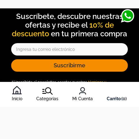
10% de
descuento
Suscribirme
Al inscribirte al newsletter, aceptas nuestros
términos y
condiciones
, y nuestra
política de tratamiento de información
.
Inicio
Categorias
Mi Cuenta
0