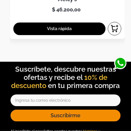
$
46
.
200
,
00
10% de
descuento
Suscribirme