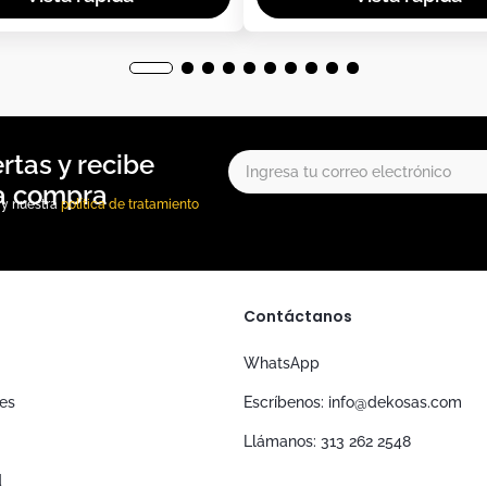
, y nuestra
política de tratamiento
Contáctanos
WhatsApp
nes
Escríbenos: info@dekosas.com
Llámanos: 313 262 2548
d