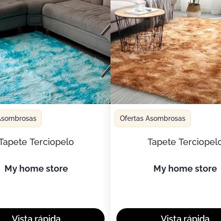
 Asombrosas
Ofertas Asombrosas
Tapete Terciopelo
Tapete Terciopel
my home store
my home store