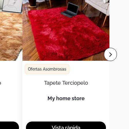
Ofertas Asombrosas
o
Tapete Terciopelo
my home store