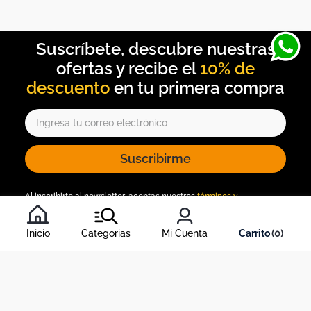
10% de
descuento
Suscribirme
Al inscribirte al newsletter, aceptas nuestros
términos y
condiciones
, y nuestra
política de tratamiento de información
.
Inicio
Categorias
Mi Cuenta
0