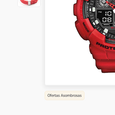
Botas
Dko
Ofertas Asombrosas