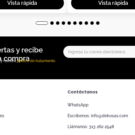
, y nuestra
política de tratamiento
Contáctanos
WhatsApp
nes
Escríbenos: info@dekosas.com
Llámanos: 313 262 2548