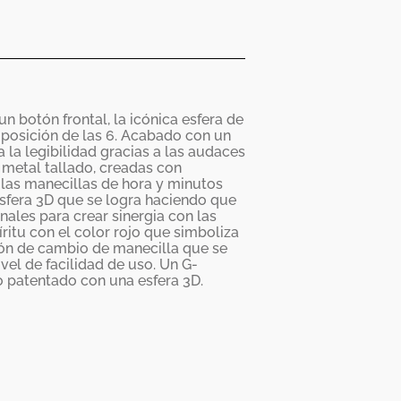
 botón frontal, la icónica esfera de
 posición de las 6. Acabado con un
 la legibilidad gracias a las audaces
 metal tallado, creadas con
las manecillas de hora y minutos
sfera 3D que se logra haciendo que
onales para crear sinergia con las
ritu con el color rojo que simboliza
ión de cambio de manecilla que se
vel de facilidad de uso. Un G-
 patentado con una esfera 3D.