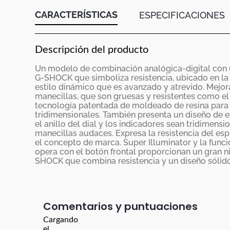
CARACTERÍSTICAS
ESPECIFICACIONES
Descripción del producto
Un modelo de combinación analógica-digital con un
G-SHOCK que simboliza resistencia, ubicado en la
estilo dinámico que es avanzado y atrevido. Mejora
manecillas, que son gruesas y resistentes como el
tecnología patentada de moldeado de resina para 
tridimensionales. También presenta un diseño de e
el anillo del dial y los indicadores sean tridimensi
manecillas audaces. Expresa la resistencia del espí
el concepto de marca. Super Illuminator y la func
opera con el botón frontal proporcionan un gran ni
SHOCK que combina resistencia y un diseño sólido
Comentarios
Cargando
el