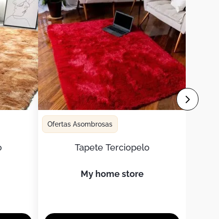
Ofertas Asombrosas
o
Tapete Terciopelo
my home store