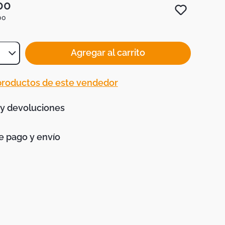
00
00
Agregar al carrito
 productos de este vendedor
 y devoluciones
 pago y envío