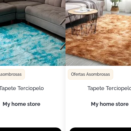
 Asombrosas
Ofertas Asombrosas
Tapete Terciopelo
Tapete Terciopel
my home store
my home store