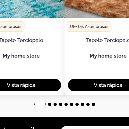
 Asombrosas
Ofertas Asombrosas
Tapete Terciopelo
Tapete Terciopel
my home store
my home store