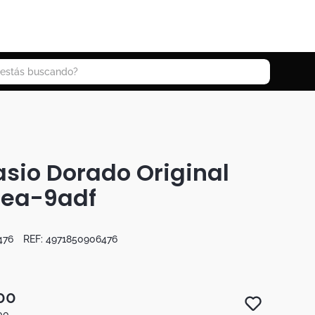
 buscando?
asio Dorado Original
ea-9adf
476
REF:
4971850906476
00
00