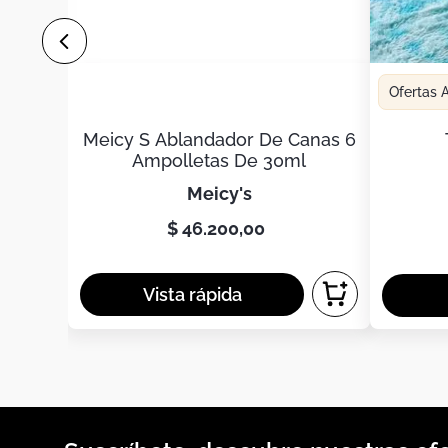
Ofertas
Meicy S Ablandador De Canas 6
Ampolletas De 30ml
meicy's
$
46
.
200
,
00