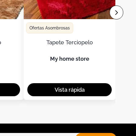
Ofertas Asombrosas
o
Tapete Terciopelo
my home store