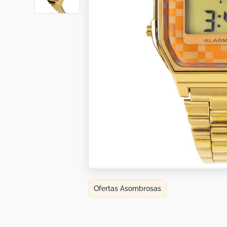
Botas
Dko
Ofertas Asombrosas