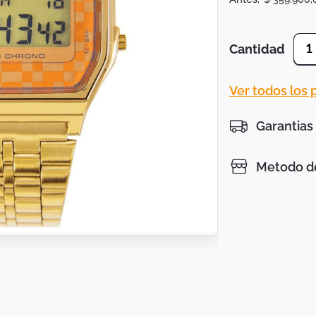
Cantidad
1
Ver todos los
Garantias
Metodo de