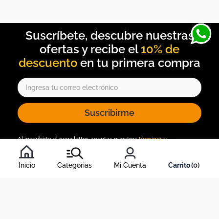
10% de
descuento
Suscribirme
Al inscribirte al newsletter, aceptas nuestros
términos y
condiciones
, y nuestra
política de tratamiento de información
.
Inicio
Categorias
Mi Cuenta
0