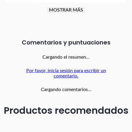
Sus Medidas son:
MOSTRAR MÁS
Alto: 40 cm
Ancho: 40 cm
Largo: 40 cm
Comentarios
Cargando el resumen…
Por favor, inicia sesión para escribir un
comentario.
Cargando comentarios…
Productos recomendados