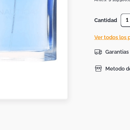
Cantidad
1
Ver todos los
Garantias
Metodo de