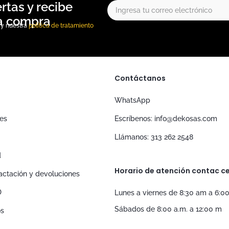
, y nuestra
política de tratamiento
Contáctanos
WhatsApp
nes
Escríbenos: info@dekosas.com
Llámanos: 313 262 2548
d
Horario de atención contac ce
tractación y devoluciones
D
Lunes a viernes de 8:30 am a 6:0
Sábados de 8:00 a.m. a 12:00 m
os