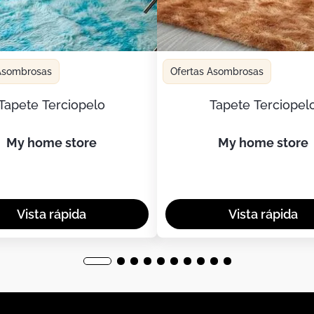
 Asombrosas
Ofertas Asombrosas
Tapete Terciopelo
Tapete Terciopel
my home store
my home store