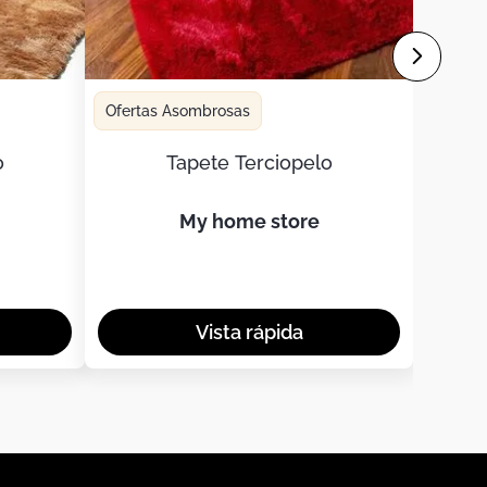
Ofertas Asombrosas
o
Tapete Terciopelo
my home store