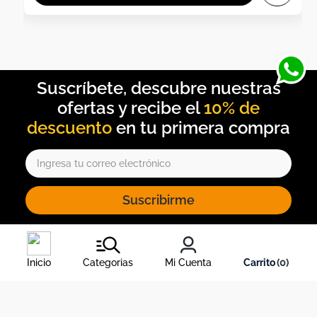
10% de
descuento
Suscribirme
Al inscribirte al newsletter, aceptas nuestros
términos y
condiciones
, y nuestra
política de tratamiento de información
.
Inicio
Categorias
Mi Cuenta
0