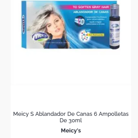
Meicy S Ablandador De Canas 6 Ampolletas
De 30ml
meicy's