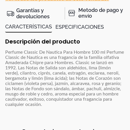
Metodo de pago y
Garantias y
envío
devoluciones
CARACTERÍSTICAS
ESPECIFICACIONES
Descripción del producto
Perfume Classic De Nautica Para Hombre 100 ml Perfume
Classic de Nautica es una fragancia de la familia olfativa
Amaderada Chipre para Hombres. Classic se lanzó en
1992. Las Notas de Salida son aldehídos, lima (limón
verde), cilantro, ciprés, canela, estragón, esclarea, neroli,
bergamota y limón (lima ácida); las Notas de Corazón son
ciclamen (violeta persa), jazmín, alcaravea, rosa y geranio;
las Notas de Fondo son sándalo, ámbar, pachulí, almizcle,
musgo de roble y cedro, aroma especial para un hombre
cautivador, exitoso, conquistador una fragancia para
cualquier ocasión.