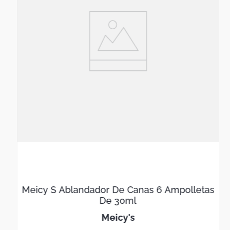
Meicy S Ablandador De Canas 6 Ampolletas
De 30ml
meicy's