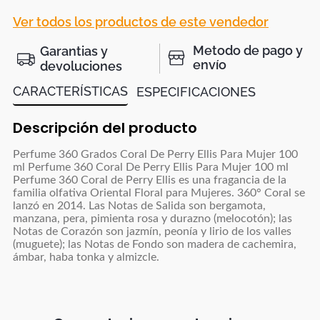
Ver todos los productos de este vendedor
Metodo de pago y
Garantias y
envío
devoluciones
CARACTERÍSTICAS
ESPECIFICACIONES
Descripción del producto
Perfume 360 Grados Coral De Perry Ellis Para Mujer 100
ml Perfume 360 Coral De Perry Ellis Para Mujer 100 ml
Perfume 360 Coral de Perry Ellis es una fragancia de la
familia olfativa Oriental Floral para Mujeres. 360° Coral se
lanzó en 2014. Las Notas de Salida son bergamota,
manzana, pera, pimienta rosa y durazno (melocotón); las
Notas de Corazón son jazmín, peonía y lirio de los valles
(muguete); las Notas de Fondo son madera de cachemira,
ámbar, haba tonka y almizcle.