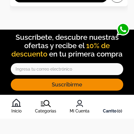
10% de
descuento
Suscribirme
Al inscribirte al newsletter, aceptas nuestros
términos y
condiciones
, y nuestra
política de tratamiento de información
.
Inicio
Categorias
Mi Cuenta
0