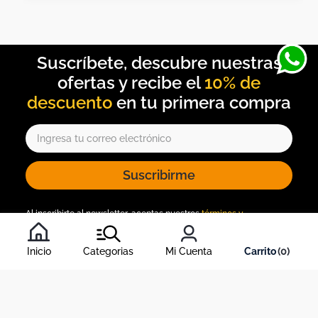
10% de
descuento
Suscribirme
Al inscribirte al newsletter, aceptas nuestros
términos y
condiciones
, y nuestra
política de tratamiento de información
.
Inicio
Categorias
Mi Cuenta
0