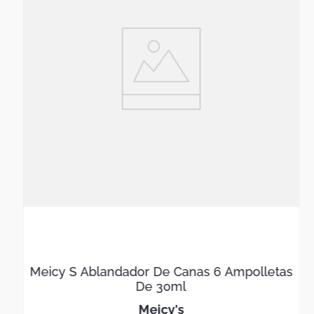
Meicy S Ablandador De Canas 6 Ampolletas
De 30ml
meicy's