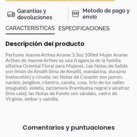
Metodo de pago y
Garantias y
envío
devoluciones
CARACTERÍSTICAS
ESPECIFICACIONES
Descripción del producto
Perfume Jeanne Arthes Arome 3.3oz 100ml Mujer Arome
Arthes de Jeanne Arthes es una fragancia de la familia
olfativa Oriental Floral para Mujeres. Las Notas de Salida
son limón de Amalfi (lima de Amalfi), mandarina, durazno
(melocotón) y ciruela; las Notas de Corazón son jazmín,
nardos, jengibre, cilantro, canela, rosa, lirio de los valles
(muguete), violeta, zarzamora (frambuesa negra) y alcatraz
(lirio cala); las Notas de Fondo son sándalo, cedro de
Virginia, ámbar y vainilla.
Comentarios