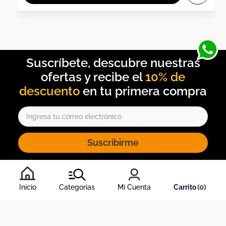
10% de
descuento
Suscribirme
Al inscribirte al newsletter, aceptas nuestros
términos y
condiciones
, y nuestra
política de tratamiento de información
.
Inicio
Categorias
Mi Cuenta
0