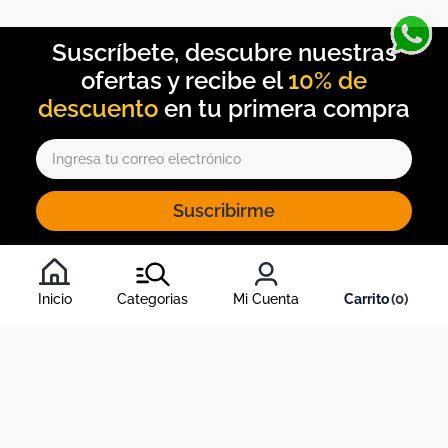
10% de
descuento
Suscribirme
Al inscribirte al newsletter, aceptas nuestros
términos y
condiciones
, y nuestra
política de tratamiento de información
.
Inicio
Categorias
Mi Cuenta
0