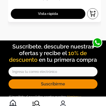
10% de
descuento
Suscribirme
Al inscribirte al newsletter, aceptas nuestros
términos y
condiciones
, y nuestra
política de tratamiento de información
.