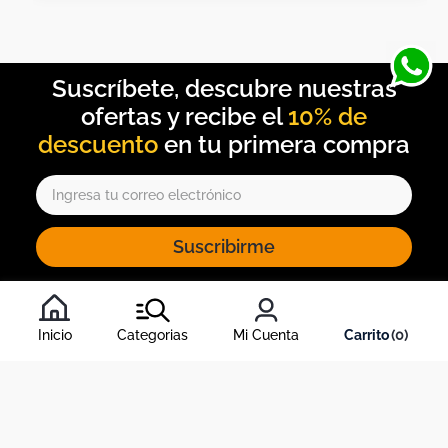
10% de
descuento
Suscribirme
Al inscribirte al newsletter, aceptas nuestros
términos y
condiciones
, y nuestra
política de tratamiento de información
.
Inicio
Categorias
Mi Cuenta
0