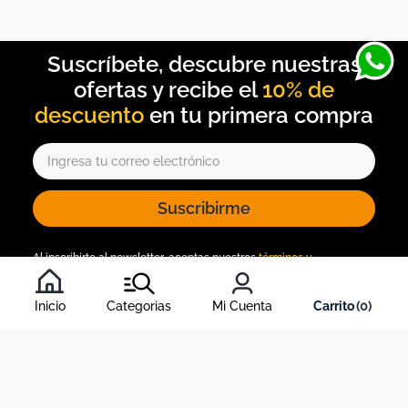
10% de
descuento
Suscribirme
Al inscribirte al newsletter, aceptas nuestros
términos y
condiciones
, y nuestra
política de tratamiento de información
.
Inicio
Categorias
Mi Cuenta
0