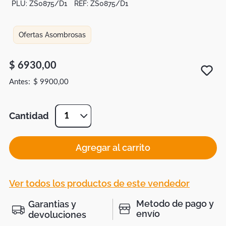
PLU:
ZS0875/D1
REF:
ZS0875/D1
Ofertas Asombrosas
$
6930
,
00
$
9900
,
00
Cantidad
1
Agregar al carrito
Ver todos los productos de este vendedor
Metodo de pago y
Garantias y
envío
devoluciones