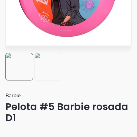
Botas
Dko
Barbie
Pelota #5 Barbie rosada
D1