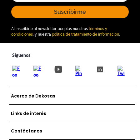
Suscribirme
Al inscribirte al newsletter, aceptas nuestros
términos y
condiciones
, y nuestra
política de tratamiento de información
.
Acerca de Dekosas
Links de interés
Contáctanos