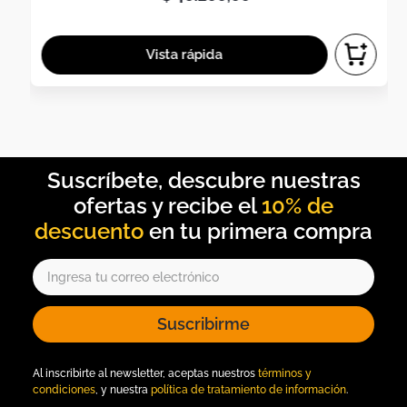
10% de
descuento
Suscribirme
Al inscribirte al newsletter, aceptas nuestros
términos y
condiciones
, y nuestra
política de tratamiento de información
.