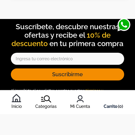
10% de
descuento
Suscribirme
Al inscribirte al newsletter, aceptas nuestros
términos y
condiciones
, y nuestra
política de tratamiento de información
.
Inicio
Categorias
Mi Cuenta
0