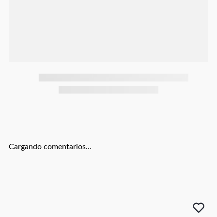
Botas
Dko
Cargando comentarios…