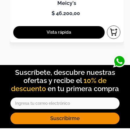
meicy's
$
46
.
200
,
00
10% de
descuento
Suscribirme