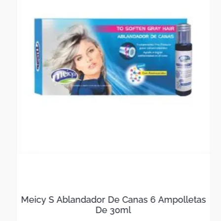
Meicy S Ablandador De Canas 6 Ampolletas
De 30ml