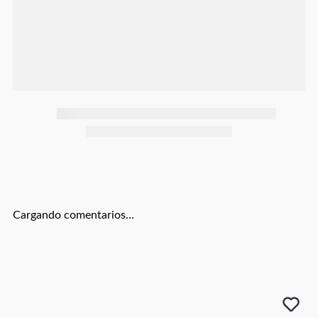
Botas
Dko
Cargando comentarios…