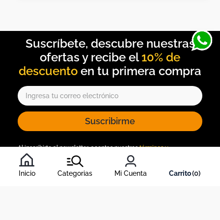
10% de
descuento
Suscribirme
Al inscribirte al newsletter, aceptas nuestros
términos y
condiciones
, y nuestra
política de tratamiento de información
.
Inicio
Categorias
Mi Cuenta
0