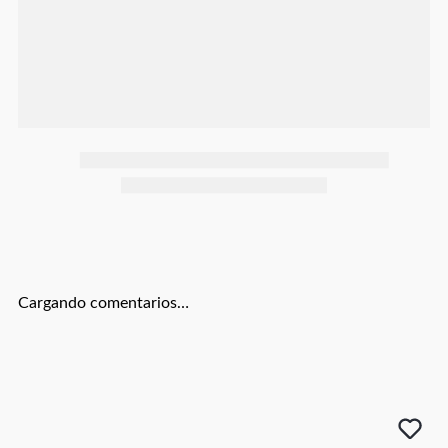
Botas
Dko
Cargando comentarios…