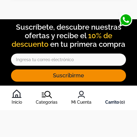
10% de
descuento
Suscribirme
Al inscribirte al newsletter, aceptas nuestros
términos y
condiciones
, y nuestra
política de tratamiento de información
.
Inicio
Categorias
Mi Cuenta
0