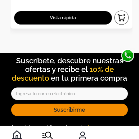
10% de
descuento
Suscribirme
Al inscribirte al newsletter, aceptas nuestros
términos y
condiciones
, y nuestra
política de tratamiento de información
.