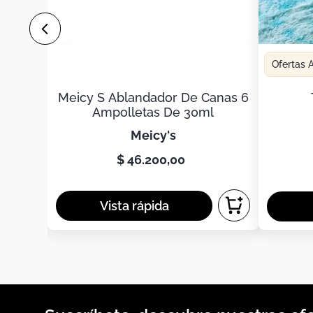
Ofertas
Meicy S Ablandador De Canas 6
Ampolletas De 30ml
meicy's
$
46
.
200
,
00