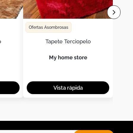
Ofertas Asombrosas
o
Tapete Terciopelo
my home store