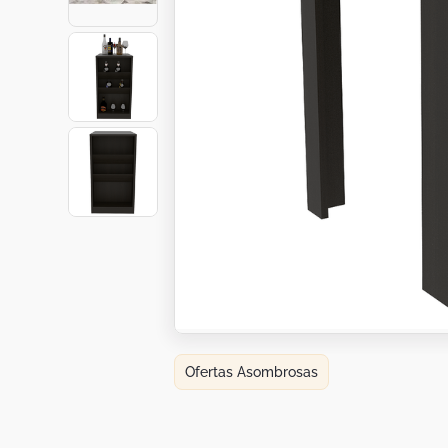
Botas
Dko
Ofertas Asombrosas