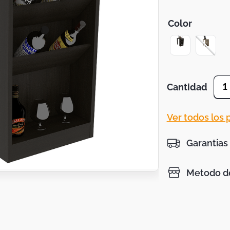
Color
Cantidad
1
Ver todos los
Garantias
Metodo de