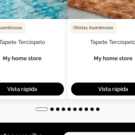
 Asombrosas
Ofertas Asombrosas
Tapete Terciopelo
Tapete Terciopel
my home store
my home store