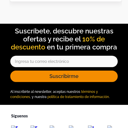
10% de
descuento
Suscribirme
Al inscribirte al newsletter, aceptas nuestros
términos y
condiciones
, y nuestra
política de tratamiento de información
.