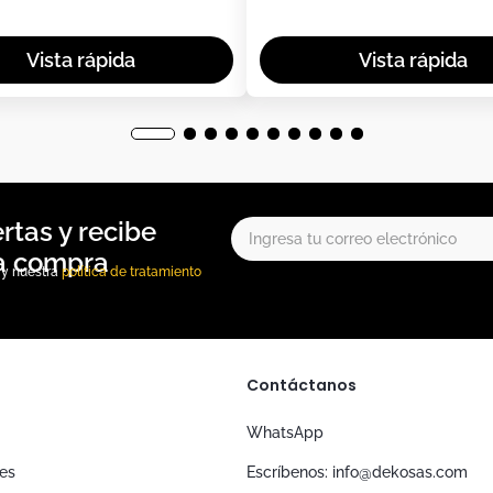
, y nuestra
política de tratamiento
Contáctanos
WhatsApp
nes
Escríbenos: info@dekosas.com