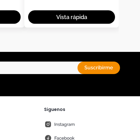
Suscribirme
Siguenos
instagram
fb