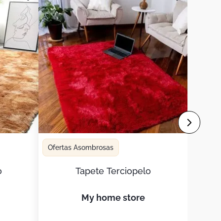
Ofertas Asombrosas
o
Tapete Terciopelo
my home store