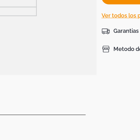
Ver todos los
Garantias
Metodo de