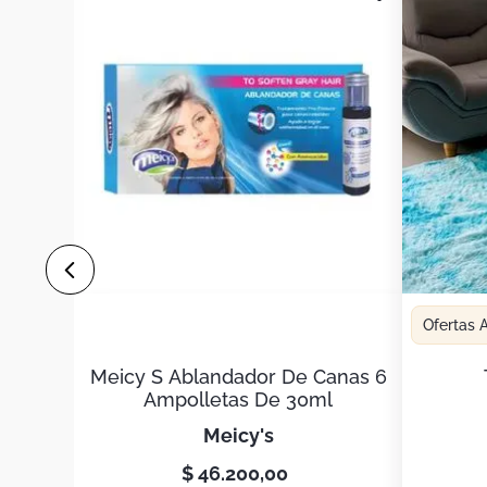
Ofertas
Meicy S Ablandador De Canas 6
Ampolletas De 30ml
meicy's
$
46
.
200
,
00