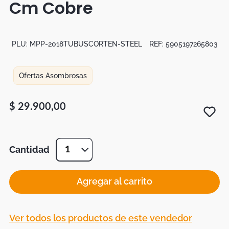
Cm Cobre
Botas
Dko
PLU:
MPP-2018TUBUSCORTEN-STEEL
REF:
5905197265803
Ofertas Asombrosas
$
29
.
900
,
00
Cantidad
1
Agregar al carrito
Ver todos los productos de este vendedor