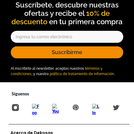
10% de
descuento
Suscribirme
Al inscribirte al newsletter, aceptas nuestros
términos y
condiciones
, y nuestra
política de tratamiento de información
.
Acerca de Dekosas