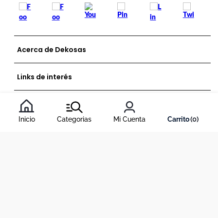
Acerca de Dekosas
Links de interés
Contáctanos
Inicio
Categorias
Mi Cuenta
0
Horario de atención contact center
Medios de pago y sitio seguro