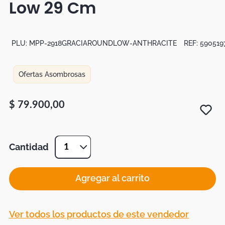
Low 29 Cm
Botas
Dko
PLU:
MPP-2918GRACIAROUNDLOW-ANTHRACITE
REF:
590519
Ofertas Asombrosas
$
79
.
900
,
00
Cantidad
1
Agregar al carrito
Ver todos los productos de este vendedor