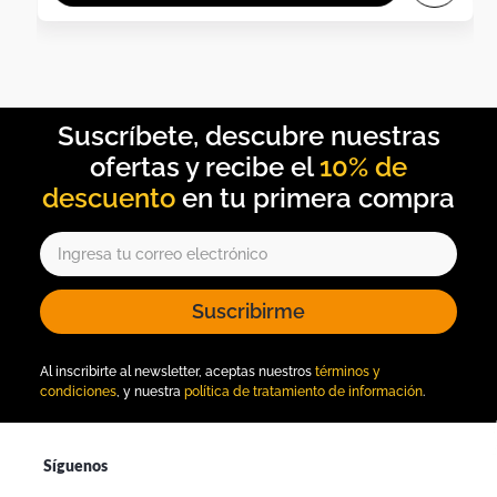
10% de
descuento
Suscribirme
Al inscribirte al newsletter, aceptas nuestros
términos y
condiciones
, y nuestra
política de tratamiento de información
.