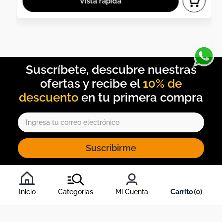
10% de
descuento
Suscribirme
Al inscribirte al newsletter, aceptas nuestros
términos y
condiciones
, y nuestra
política de tratamiento de información
.
Inicio
Categorias
Mi Cuenta
0