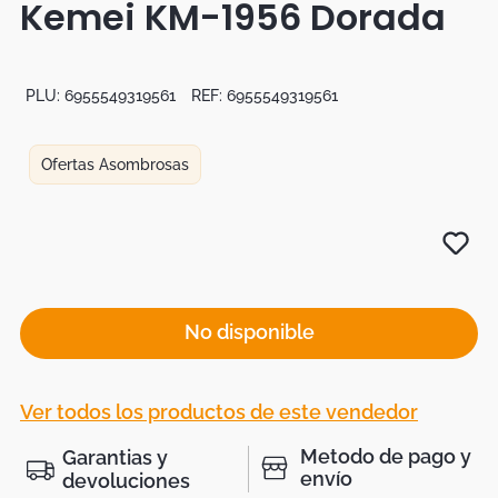
Kemei KM-1956 Dorada
Botas
Dko
PLU:
6955549319561
REF:
6955549319561
Ofertas Asombrosas
No disponible
Ver todos los productos de este vendedor
Metodo de pago y
Garantias y
envío
devoluciones