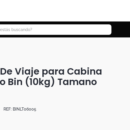
 buscando?
De Viaje para Cabina
o Bin (10kg) Tamano
REF:
BINLT06005