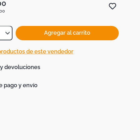
00
00
Agregar al carrito
 productos de este vendedor
 y devoluciones
 pago y envío