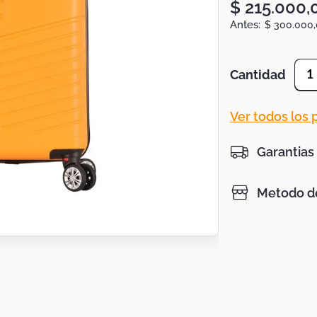
$
215
.
000
,
$
300
.
000
,
Cantidad
1
Ver todos los
Garantias
Metodo de