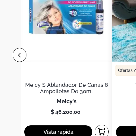
Ofertas
Meicy S Ablandador De Canas 6
Ampolletas De 30ml
meicy's
$
46
.
200
,
00