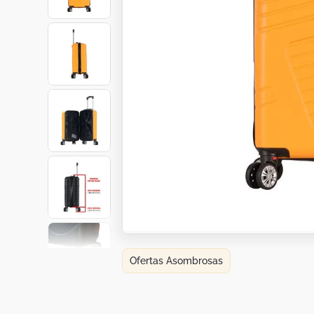
Botas
Dko
Ofertas Asombrosas