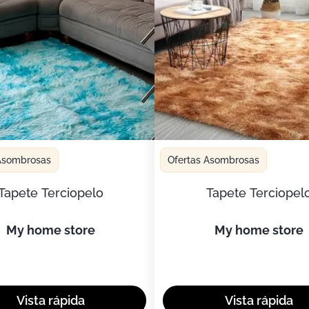
 Asombrosas
Ofertas Asombrosas
Tapete Terciopelo
Tapete Terciopel
my home store
my home store