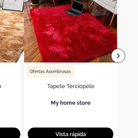
Ofertas Asombrosas
o
Tapete Terciopelo
my home store