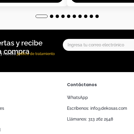
, y nuestra
política de tratamiento
Contáctanos
WhatsApp
nes
Escríbenos: info@dekosas.com
Llámanos: 313 262 2548
d