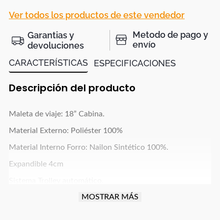
Ver todos los productos de este vendedor
Metodo de pago y
Garantias y
envío
devoluciones
CARACTERÍSTICAS
ESPECIFICACIONES
Descripción del producto
Maleta de viaje: 18” Cabina.
Material Externo: Poliéster 100%
Material Interno Forro: Nailon Sintético 100%.
Expandible 4cm
Sistema Trolley automático.
MOSTRAR MÁS
4 ruedas que giran 360°.
2 manijas: superior y lateral.