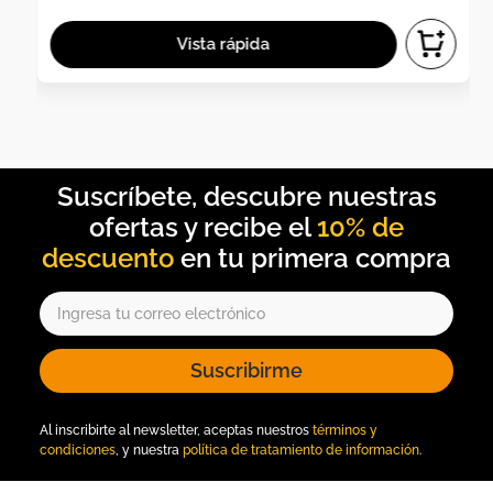
10% de
descuento
Suscribirme
Al inscribirte al newsletter, aceptas nuestros
términos y
condiciones
, y nuestra
política de tratamiento de información
.