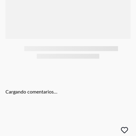
Botas
Dko
Cargando comentarios…