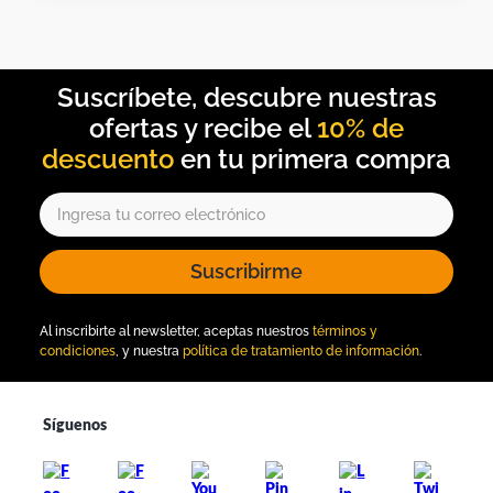
10% de
descuento
Suscribirme
Al inscribirte al newsletter, aceptas nuestros
términos y
condiciones
, y nuestra
política de tratamiento de información
.