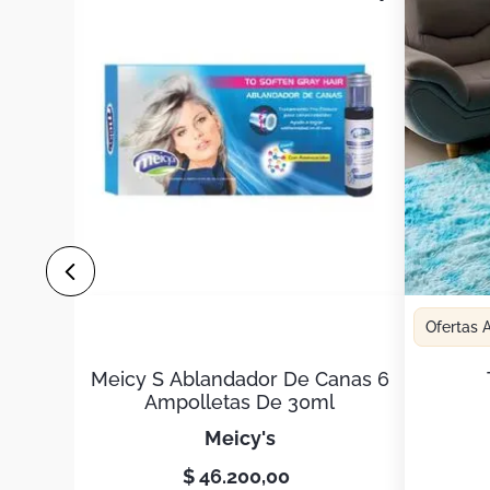
Ofertas
Meicy S Ablandador De Canas 6
Ampolletas De 30ml
meicy's
$
46
.
200
,
00