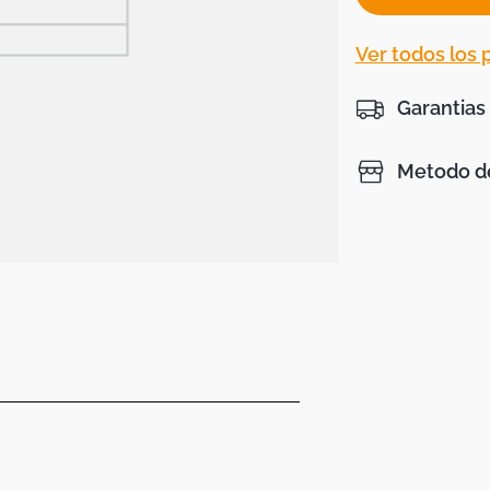
Ver todos los
Garantias
Metodo de