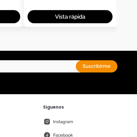
Suscribirme
Siguenos
instagram
fb