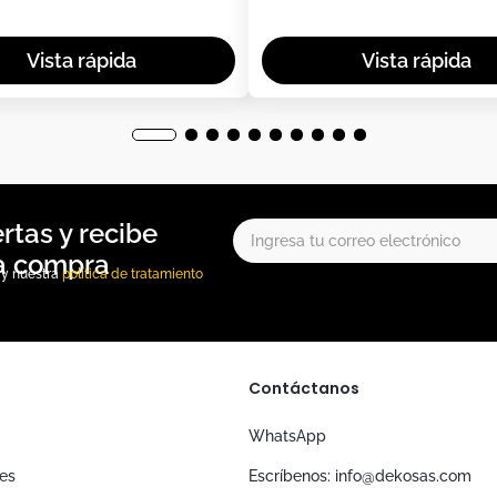
, y nuestra
política de tratamiento
Contáctanos
WhatsApp
nes
Escríbenos: info@dekosas.com