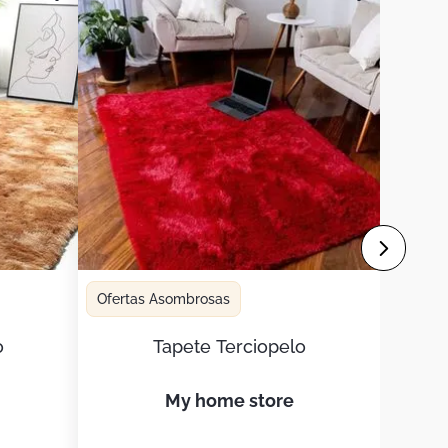
Ofertas Asombrosas
o
Tapete Terciopelo
my home store