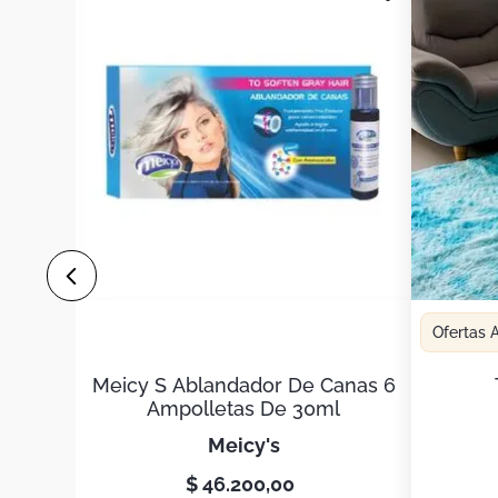
Ofertas
Meicy S Ablandador De Canas 6
Ampolletas De 30ml
meicy's
$
46
.
200
,
00