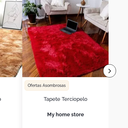
Ofertas Asombrosas
o
Tapete Terciopelo
my home store