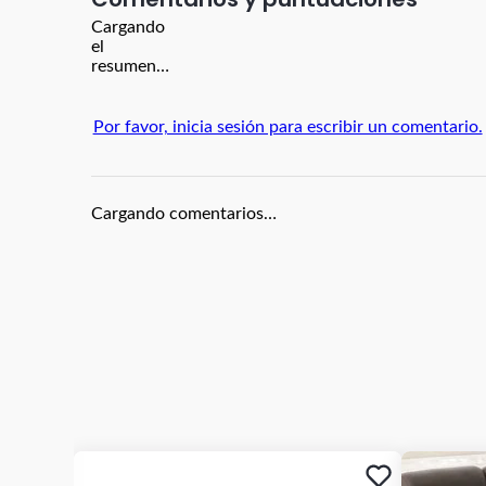
Cargando
el
resumen…
Por favor, inicia sesión para escribir un comentario.
Cargando comentarios…