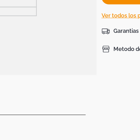
Ver todos los
Garantias
Metodo de