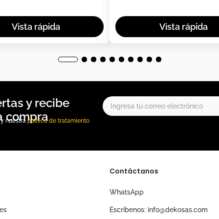
, y nuestra
política de tratamiento
Contáctanos
WhatsApp
nes
Escríbenos: info@dekosas.com