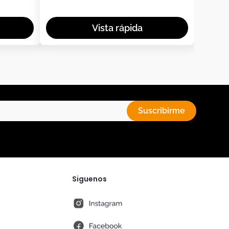
Suscribirme
Siguenos
instagram
fb