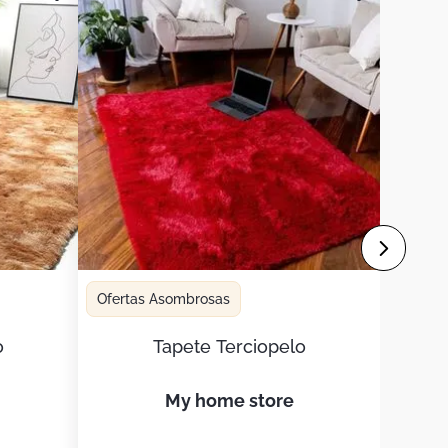
Ofertas Asombrosas
o
Tapete Terciopelo
my home store