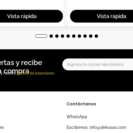
, y nuestra
política de tratamiento
Contáctanos
WhatsApp
nes
Escríbenos: info@dekosas.com