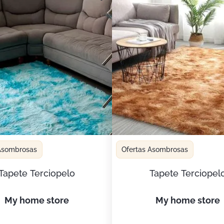
 Asombrosas
Ofertas Asombrosas
Tapete Terciopelo
Tapete Terciopel
my home store
my home store