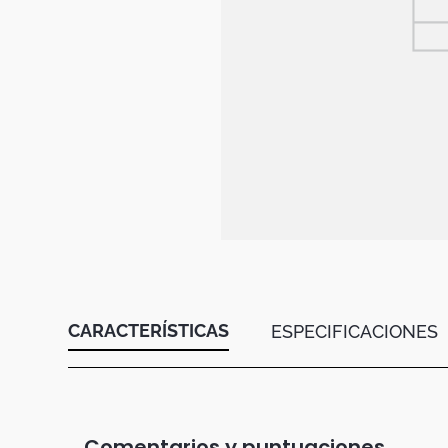
Botas
Dko
CARACTERÍSTICAS
ESPECIFICACIONES
Comentarios