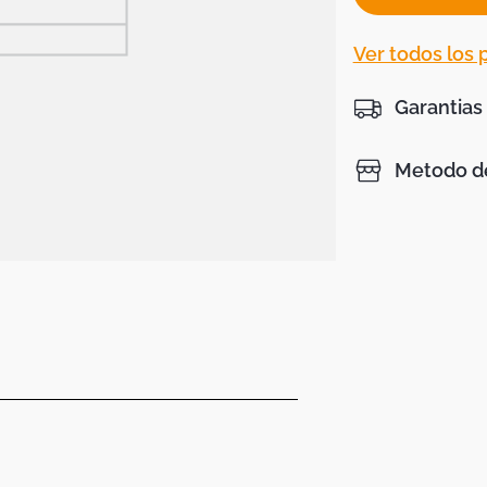
Ver todos los
Garantias
Metodo de