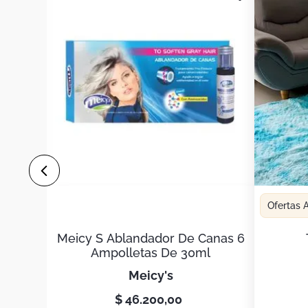
Ofertas
Meicy S Ablandador De Canas 6
Ampolletas De 30ml
meicy's
$
46
.
200
,
00