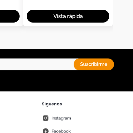
Suscribirme
Siguenos
instagram
fb