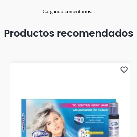
Cargando comentarios…
Productos recomendados