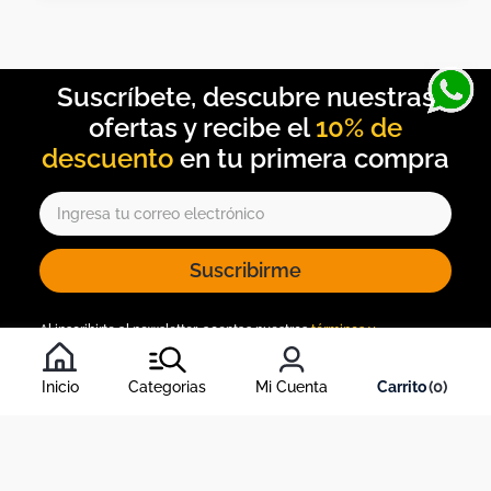
10% de
descuento
Suscribirme
Al inscribirte al newsletter, aceptas nuestros
términos y
condiciones
, y nuestra
política de tratamiento de información
.
Inicio
Categorias
Mi Cuenta
0