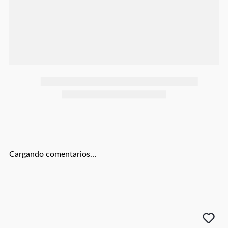
Botas
Dko
Cargando comentarios…