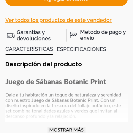
Ver todos los productos de este vendedor
Metodo de pago y
Garantias y
envío
devoluciones
CARACTERÍSTICAS
ESPECIFICACIONES
Descripción del producto
Juego de Sábanas Botanic Print
Dale a tu habitación un toque de naturaleza y serenidad
con nuestro
Juego de Sábanas Botanic Print
. Con un
diseño inspirado en la frescura del follaje botánico, este
set combina tonalidades azules y verdes que invitan al
descanso profundo y la relajación.
Calidad de Fabricación
MOSTRAR MÁS